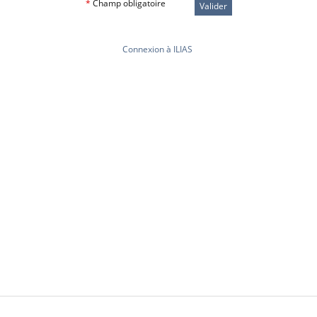
*
Champ obligatoire
Valider
Connexion à ILIAS