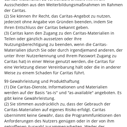
Ausscheiden aus den Weiterbildungsmaßnahmen im Rahmen
der Caritas.
(2) Sie können Ihr Recht, das Caritas-Angebot zu nutzen,
jederzeit ohne Angabe von Gründen beenden, indem Sie
Ihren Entschluss der Caritas bekannt geben.
(3) Caritas kann den Zugang zu den Caritas-Materialien in
Teilen oder gänzlich aussetzen oder Ihre
Nutzungsberechtigung zu beenden, wenn die Caritas-
Materialien (durch Sie oder durch irgendjemand anderen, der
unter Ihrer Nutzerkennung und Ihrem Passwort Zugang zu
Caritas hat) in einer Weise genutzt werden, die Caritas für
eine Verletzung dieser Vereinbarung hält oder die in anderer
Weise zu einem Schaden für Caritas führt.
§9 Gewährleistung und Produkthaftung
(1) Die Caritas-Dienste, Informationen und Materialien
werden auf der Basis "as-is" und "as-available" angeboten. Es
gibt keine Gewährleistung.
(2) Sie stimmen ausdrücklich zu, dass der Gebrauch der
Caritas-Materialien auf eigenes Risiko erfolgt. Caritas
übernimmt keine Gewähr, dass die Programmfunktionen den
Anforderungen des Nutzers genügen oder in der von ihm
getroffenen Auswahl zusammenarbeiten. Weder der