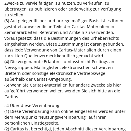
Zwecke zu vervielfältigen, zu nutzen, zu verkaufen, zu
übertragen, zu publizieren oder anderweitig zur Verfügung
zu stellen.
(3) Auf gelegentlicher und unregelmäßiger Basis ist es Ihnen
gestattet, unwesentliche Teile der Caritas-Materialien in
Seminararbeiten, Referaten und Artikeln zu verwenden,
vorausgesetzt, dass die Bestimmungen des Urheberrechts
eingehalten werden. Diese Zustimmung ist daran gebunden,
dass jede Verwendung von Caritas-Materialien durch einen
korrekten Quellenvermerk kenntlich gemacht wird.
(4) Die vorgenannte Erlaubnis umfasst nicht Postings an
Newsgruppen, Mailinglisten, elektronischen schwarzen
Brettern oder sonstige elektronische Vertriebswege
außerhalb der Caritas-Umgebung.
(5) Wenn Sie Caritas-Materialien für andere Zwecke als hier
aufgeführt verwenden wollen, wenden Sie sich bitte an die
Caritas.
§4 Über diese Vereinbarung
(1) Diese Vereinbarung kann online eingesehen werden unter
dem Menupunkt "Nutzungsvereinbarung" auf Ihrer
persönlichen Einstiegsseite.
(2) Caritas ist berechtigt, jeden Abschnitt dieser Vereinbarung